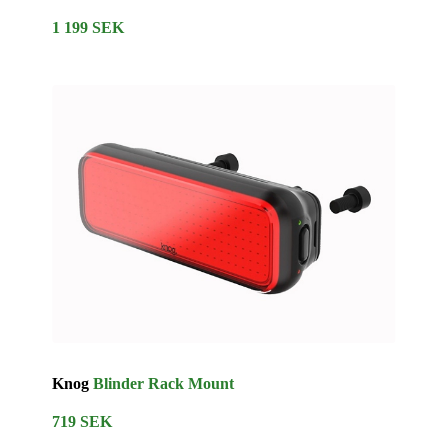
1 199 SEK
Knog
Blinder Rack Mount
719 SEK