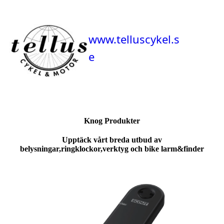
www.telluscykel.s
e
Knog Produkter
Upptäck vårt breda utbud av
belysningar,ringklockor,verktyg och bike larm&finder