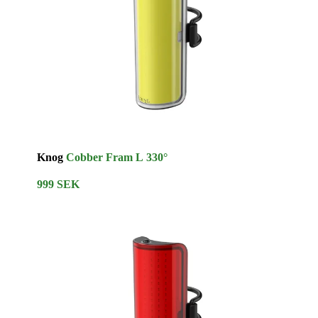
Knog
Cobber Fram L 330°
999 SEK