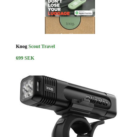
Knog
Scout Travel
699 SEK