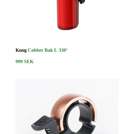
Knog
Cobber Bak L 330°
999 SEK