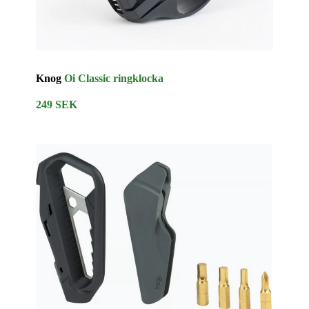
Knog
Oi Classic ringklocka
249 SEK