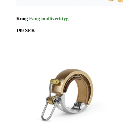
Knog
Fang multiverktyg
199 SEK