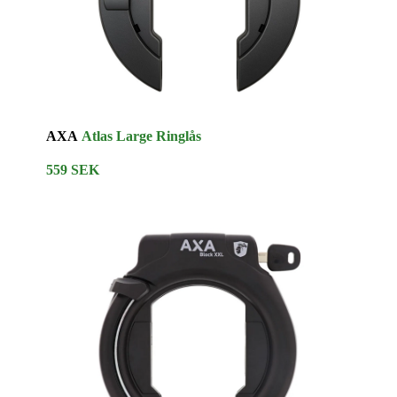
AXA
Atlas Large Ringlås
559 SEK