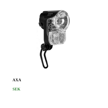
AXA
SEK