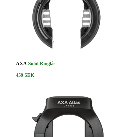
AXA
Solid Ringlås
459 SEK