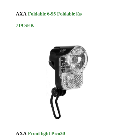
AXA
Foldable 6-95 Foldable lås
719 SEK
AXA
Front light Pico30