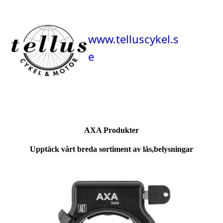
www.telluscykel.s
e
AXA Produkter
Upptäck vårt breda sortiment av lås,belysningar