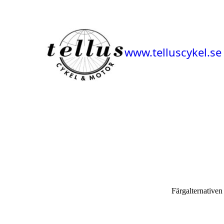
www.telluscykel.se
Färgalternativen 