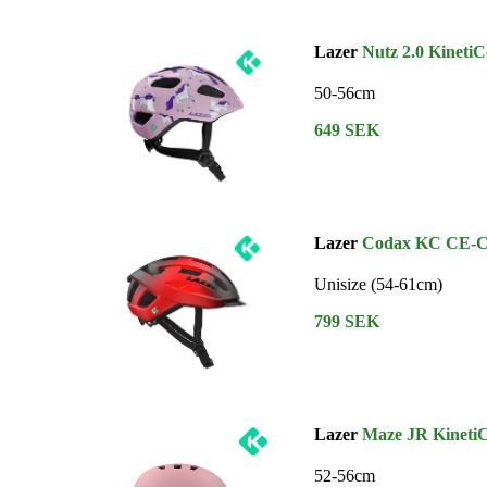
Lazer
Nutz 2.0 KinetiC
50-56cm
649 SEK
Lazer
Codax KC CE-
Unisize (54-61cm)
799 SEK
Lazer
Maze JR Kineti
52-56cm