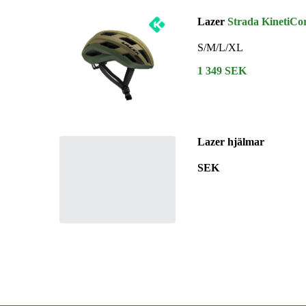
Lazer
Strada KinetiCo
S/M/L/XL
1 349 SEK
Lazer hjälmar
SEK