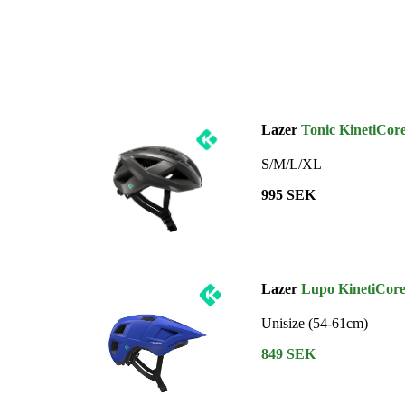
Lazer
Tonic KinetiCor
S/M/L/XL
995 SEK
Lazer
Lupo KinetiCor
Unisize (54-61cm)
849 SEK